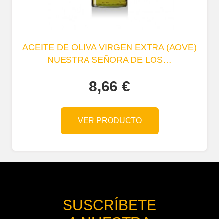
ACEITE DE OLIVA VIRGEN EXTRA (AOVE)
NUESTRA SEÑORA DE LOS…
8,66
€
VER PRODUCTO
SUSCRÍBETE