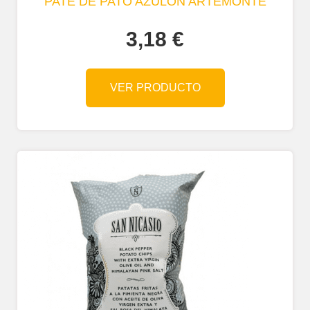
PATÉ DE PATO AZULÓN ARTEMONTE
3,18
€
VER PRODUCTO