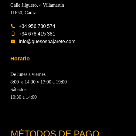
Calle Jilguero, 4 Villamartín
11650, Cádiz
+34 956 730 574
+34 678 415 381
info@quesospajarete.com
Horario
De lunes a viernes
8:00 a 14:30 y 17:00 a 19:00
Sábados
10:30 a 14:00
MÉTODOS DE PAGO