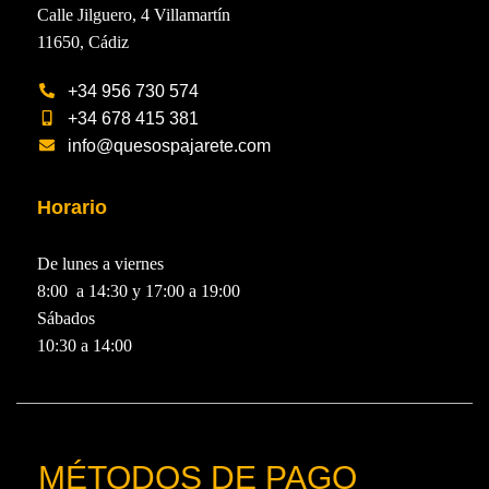
Calle Jilguero, 4 Villamartín
11650, Cádiz
+34 956 730 574
+34 678 415 381
info@quesospajarete.com
Horario
De lunes a viernes
8:00 a 14:30 y 17:00 a 19:00
Sábados
10:30 a 14:00
MÉTODOS DE PAGO