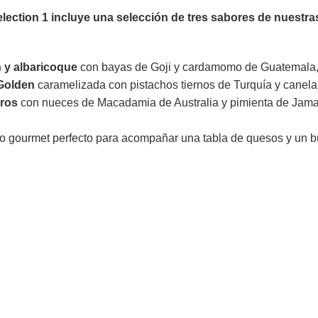
election 1 incluye una selección de tres sabores de nuestr
 y albaricoque
con bayas de Goji y cardamomo de Guatemala, 
Golden
caramelizada con pistachos tiernos de Turquía y canela
ros
con nueces de Macadamia de Australia y pimienta de Jama
o gourmet perfecto para acompañar una tabla de quesos y un b