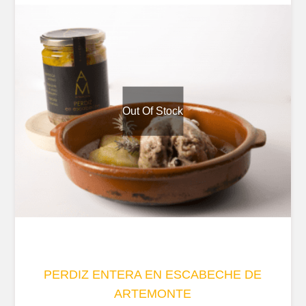
Out Of Stock
PERDIZ ENTERA EN ESCABECHE DE
ARTEMONTE