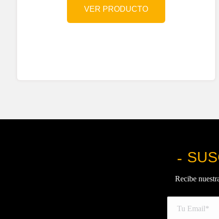
VER PRODUCTO
SUS
Recibe nuestra