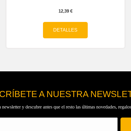
12,39
€
DETALLES
CRÍBETE A NUESTRA NEWSLE
 newsletter y descubre antes que el resto las últimas novedades, regalo