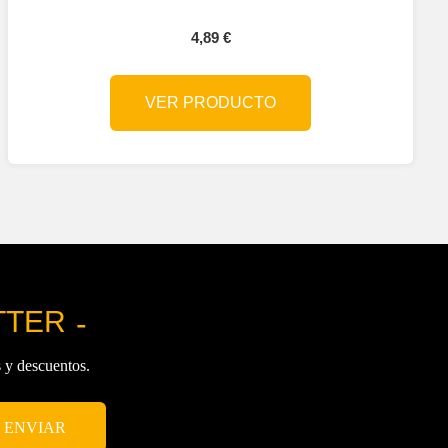
4,89
€
VER PRODUCTO
TTER
s y descuentos.