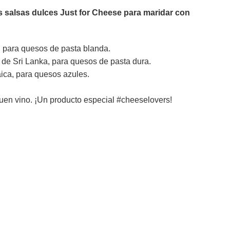
as salsas dulces Just for Cheese para maridar con
para quesos de pasta blanda.
 de Sri Lanka, para quesos de pasta dura.
ica, para quesos azules.
uen vino. ¡Un producto especial #cheeselovers!