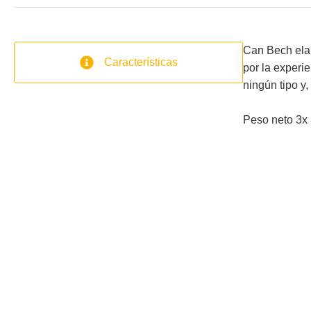
Can Bech elab
Características
por la experi
ningún tipo y
Peso neto 3x 