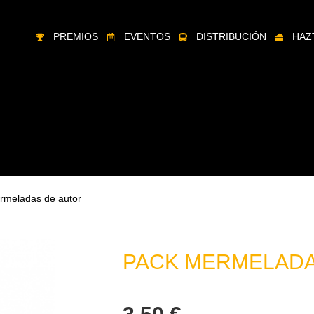
PREMIOS
EVENTOS
DISTRIBUCIÓN
HAZ
rmeladas de autor
PACK MERMELADA