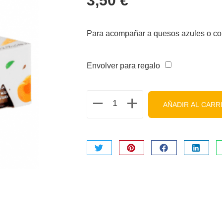
3,50
€
Para acompañar a quesos azules o co
Envolver para regalo
AÑADIR AL CARR