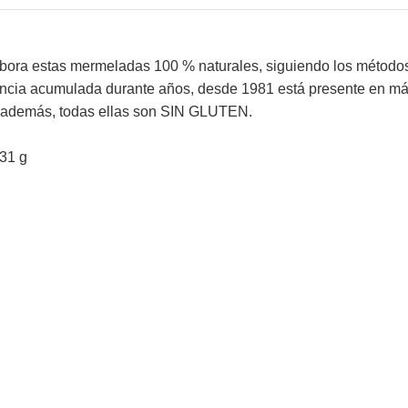
ora estas mermeladas 100 % naturales, siguiendo los métodos y
encia acumulada durante años, desde 1981 está presente en más d
, además, todas ellas son SIN GLUTEN.
31 g