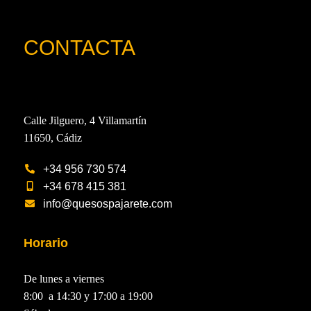
CONTACTA
Calle Jilguero, 4 Villamartín
11650, Cádiz
+34 956 730 574
+34 678 415 381
info@quesospajarete.com
Horario
De lunes a viernes
8:00 a 14:30 y 17:00 a 19:00